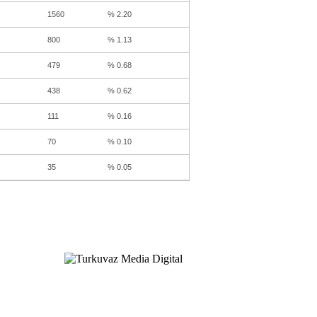
1560
% 2.20
800
% 1.13
479
% 0.68
438
% 0.62
111
% 0.16
70
% 0.10
35
% 0.05