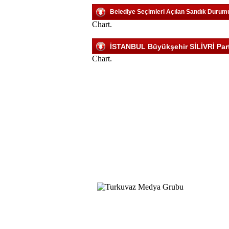
Belediye Seçimleri Açılan Sandık Durum
Chart.
İSTANBUL Büyükşehir SİLİVRİ Parti
Chart.