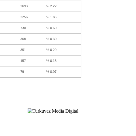
2693
% 2.22
2256
% 1.86
730
% 0.60
368
% 0.30
351
% 0.29
157
% 0.13
79
% 0.07