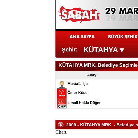
KÜTAHYA
Şehir:
KÜTAHYA MRK. Belediye Seçimle
Aday
Mustafa İça
Ömer Köse
İsmail Hakkı Düğer
2009 - KÜTAHYA MRK. - Belediye se
Chart.