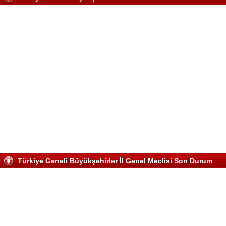
Adalet ve Kalk
İstanbul Bş.
Kadir Topbaş
Cumhuriyet Hal
İzmir Bş.
Aziz Kocaoğlu
Adalet ve Kalk
Kayseri Bş.
Mehmet Özhaseki
Adalet ve Kalk
Kocaeli BŞ.
İbrahim Karaosmanoğlu
Adalet ve Kalk
Konya BŞ.
Tahir Akyürek
Cumhuriyet Hal
Mersin Bş.
Macit Özcan
Adalet ve Kalk
Samsun BŞ.
Yusuf Ziya Yılmaz
Türkiye Geneli Büyükşehirler İl Genel Meclisi Son Durum