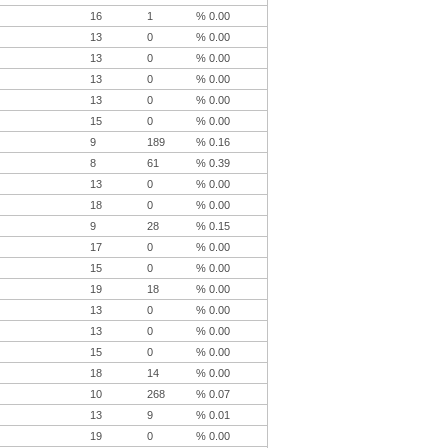
16
1
% 0.00
13
0
% 0.00
13
0
% 0.00
13
0
% 0.00
13
0
% 0.00
15
0
% 0.00
9
189
% 0.16
8
61
% 0.39
13
0
% 0.00
18
0
% 0.00
9
28
% 0.15
17
0
% 0.00
15
0
% 0.00
19
18
% 0.00
13
0
% 0.00
13
0
% 0.00
15
0
% 0.00
18
14
% 0.00
10
268
% 0.07
13
9
% 0.01
19
0
% 0.00