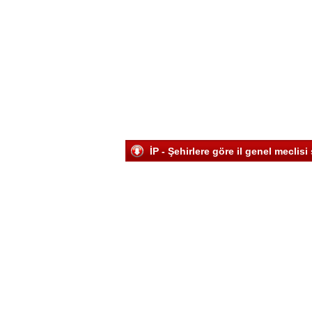
İP - Şehirlere göre il genel meclis