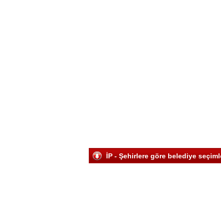
İP - Şehirlere göre belediye seçim