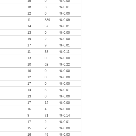
15
0
% 0.00
18
3
% 0.01
12
0
% 0.00
11
839
% 0.09
14
57
% 0.01
13
0
% 0.00
19
2
% 0.00
17
9
% 0.01
11
38
% 0.11
13
0
% 0.00
10
62
% 0.22
16
0
% 0.00
12
0
% 0.00
17
0
% 0.00
14
5
% 0.01
13
0
% 0.00
17
12
% 0.00
16
4
% 0.00
9
71
% 0.14
17
2
% 0.01
15
2
% 0.00
16
48
% 0.03