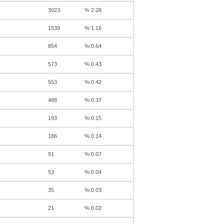
3023
% 2.28
1539
% 1.16
854
% 0.64
573
% 0.43
553
% 0.42
488
% 0.37
193
% 0.15
186
% 0.14
91
% 0.07
53
% 0.04
35
% 0.03
21
% 0.02