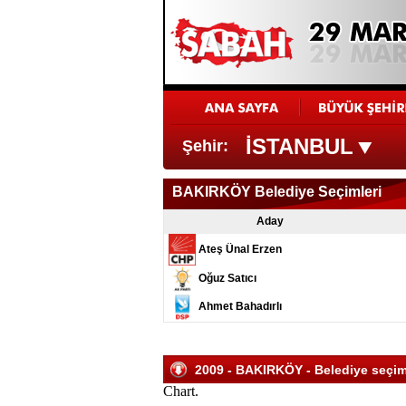
İSTANBUL
Şehir:
BAKIRKÖY Belediye Seçimleri
Aday
Ateş Ünal Erzen
Oğuz Satıcı
Ahmet Bahadırlı
2009 - BAKIRKÖY - Belediye seçimle
Chart.