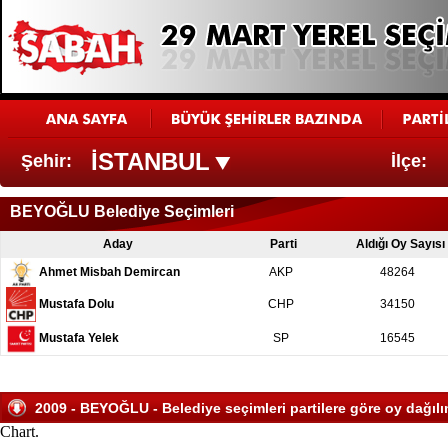
İSTANBUL
Şehir:
İlçe:
BEYOĞLU Belediye Seçimleri
Aday
Parti
Aldığı Oy Sayısı
Ahmet Misbah Demircan
AKP
48264
Mustafa Dolu
CHP
34150
Mustafa Yelek
SP
16545
2009 - BEYOĞLU - Belediye seçimleri partilere göre oy dağılı
Chart.