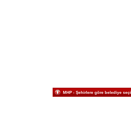
MHP - Şehirlere göre belediye seç