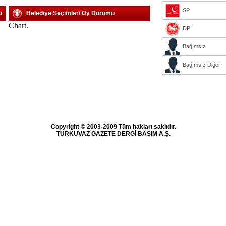
SP
u
Belediye Seçimleri Oy Durumu
Chart.
DP
Bağımsız
Bağımsız Diğer
Copyright © 2003-2009 Tüm hakları saklıdır.
TURKUVAZ GAZETE DERGİ BASIM A.Ş.