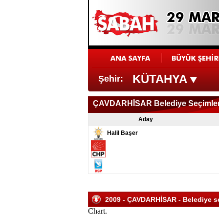
KÜTAHYA
Şehir:
ÇAVDARHİSAR Belediye Seçimler
Aday
Halil Başer
2009 - ÇAVDARHİSAR - Belediye seç
Chart.