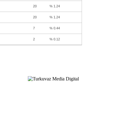
20
% 1.24
20
% 1.24
7
% 0.44
2
% 0.12