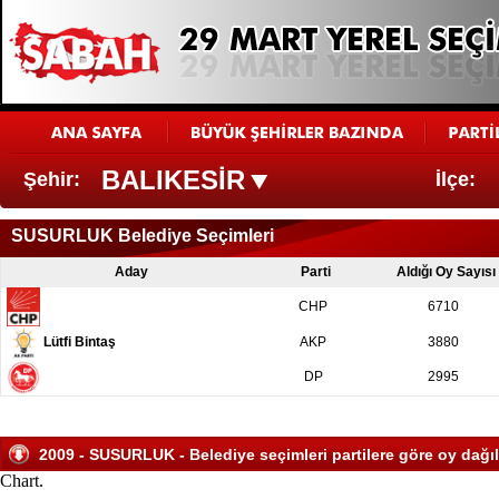
BALIKESİR
Şehir:
İlçe:
SUSURLUK Belediye Seçimleri
Aday
Parti
Aldığı Oy Sayısı
CHP
6710
Lütfi Bintaş
AKP
3880
DP
2995
2009 - SUSURLUK - Belediye seçimleri partilere göre oy dağıl
Chart.