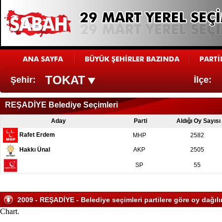
TOKAT
Şehir:
İlçe:
REŞADİYE Belediye Seçimleri
Aday
Parti
Aldığı Oy Sayısı
Rafet Erdem
MHP
2582
Hakkı Ünal
AKP
2505
SP
55
2009 - REŞADİYE - Belediye seçimleri partilere göre oy dağılı
Chart.