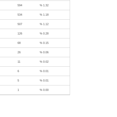
594
% 1.32
534
% 1.18
507
% 1.12
126
% 0.28
68
% 0.15
26
% 0.06
11
% 0.02
6
% 0.01
5
% 0.01
1
% 0.00