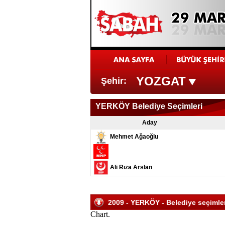
YOZGAT
Şehir:
YERKÖY Belediye Seçimleri
Aday
Mehmet Ağaoğlu
Ali Rıza Arslan
2009 - YERKÖY - Belediye seçimleri
Chart.