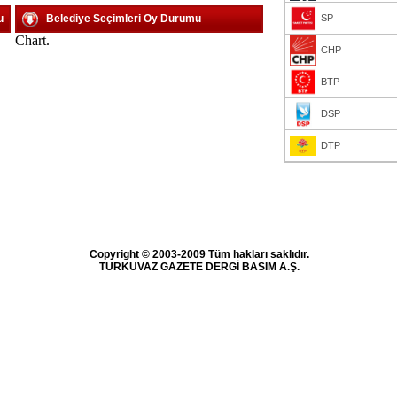
u
Belediye Seçimleri Oy Durumu
SP
Chart.
CHP
BTP
DSP
DTP
Copyright © 2003-2009 Tüm hakları saklıdır.
TURKUVAZ GAZETE DERGİ BASIM A.Ş.