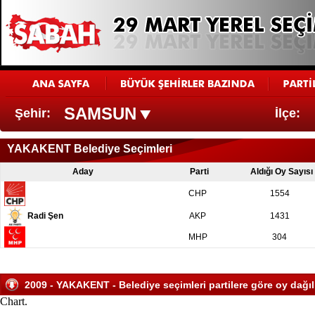
SAMSUN
Şehir:
İlçe:
YAKAKENT Belediye Seçimleri
Aday
Parti
Aldığı Oy Sayısı
CHP
1554
Radi Şen
AKP
1431
MHP
304
2009 - YAKAKENT - Belediye seçimleri partilere göre oy dağıl
Chart.