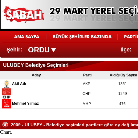
ORDU
Şehir:
İlçe:
ULUBEY Belediye Seçimleri
Aday
Parti
Aldığı Oy Sayısı
Akif Atlı
AKP
1351
CHP
1249
Mehmet Yılmaz
MHP
476
2009 - ULUBEY - Belediye seçimleri partilere göre oy dağılımı
Chart.