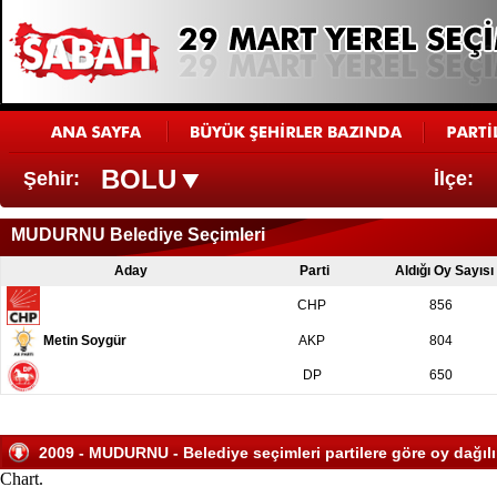
BOLU
Şehir:
İlçe:
MUDURNU Belediye Seçimleri
Aday
Parti
Aldığı Oy Sayısı
CHP
856
Metin Soygür
AKP
804
DP
650
2009 - MUDURNU - Belediye seçimleri partilere göre oy dağıl
Chart.