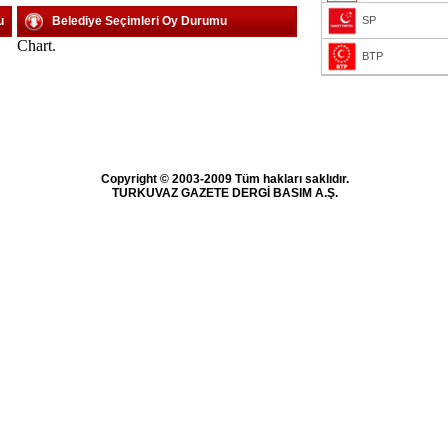
u
Belediye Seçimleri Oy Durumu
SP
Chart.
BTP
Copyright © 2003-2009 Tüm hakları saklıdır.
TURKUVAZ GAZETE DERGİ BASIM A.Ş.