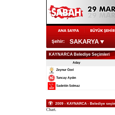
SAKARYA
Şehir:
KAYNARCA Belediye Seçimleri
Aday
Zeynur Özel
Tuncay Aydın
Sadettin Solmaz
2009 - KAYNARCA - Belediye seçiml
Chart.