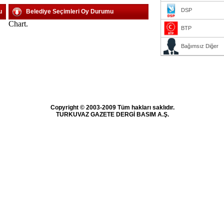
DSP
u
Belediye Seçimleri Oy Durumu
Chart.
BTP
Bağımsız Diğer
Copyright © 2003-2009 Tüm hakları saklıdır.
TURKUVAZ GAZETE DERGİ BASIM A.Ş.