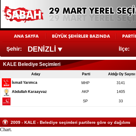
DENİZLİ
Şehir:
İlçe:
KALE Belediye Seçimleri
Aday
Parti
Aldığı Oy Sayısı
İsmail Yarımca
MHP
3141
Abdullah Karaayvaz
AKP
1405
SP
33
2009 - KALE - Belediye seçimleri partilere göre oy dağılımı
Chart.