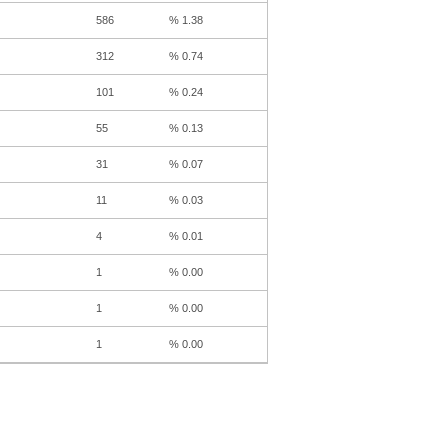
586
% 1.38
312
% 0.74
101
% 0.24
55
% 0.13
31
% 0.07
11
% 0.03
4
% 0.01
1
% 0.00
1
% 0.00
1
% 0.00