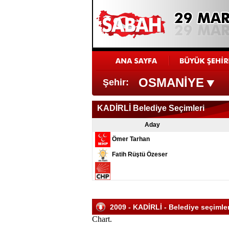
OSMANİYE
Şehir:
KADİRLİ Belediye Seçimleri
Aday
Ömer Tarhan
Fatih Rüştü Özeser
2009 - KADİRLİ - Belediye seçimler
Chart.