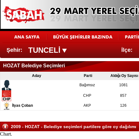
TUNCELİ
Şehir:
İlçe:
HOZAT Belediye Seçimleri
Aday
Parti
Aldığı Oy Sayısı
Bağımsız
1081
CHP
857
İlyas Çoban
AKP
126
2009 - HOZAT - Belediye seçimleri partilere göre oy dağılımı
Chart.