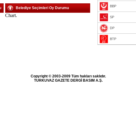
BBP
u
Belediye Seçimleri Oy Durumu
Chart.
SP
DP
BTP
Copyright © 2003-2009 Tüm hakları saklıdır.
TURKUVAZ GAZETE DERGİ BASIM A.Ş.