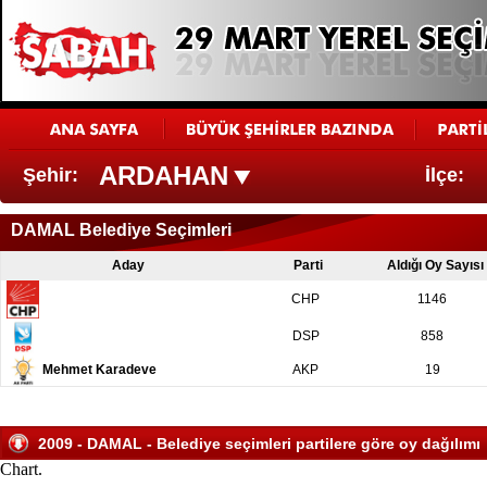
ARDAHAN
Şehir:
İlçe:
DAMAL Belediye Seçimleri
Aday
Parti
Aldığı Oy Sayısı
CHP
1146
DSP
858
Mehmet Karadeve
AKP
19
2009 - DAMAL - Belediye seçimleri partilere göre oy dağılımı
Chart.