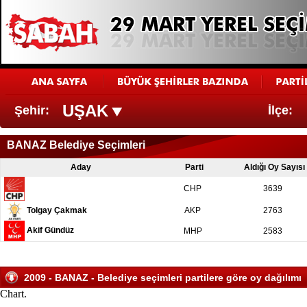
UŞAK
Şehir:
İlçe:
BANAZ Belediye Seçimleri
Aday
Parti
Aldığı Oy Sayısı
CHP
3639
Tolgay Çakmak
AKP
2763
Akif Gündüz
MHP
2583
2009 - BANAZ - Belediye seçimleri partilere göre oy dağılımı
Chart.