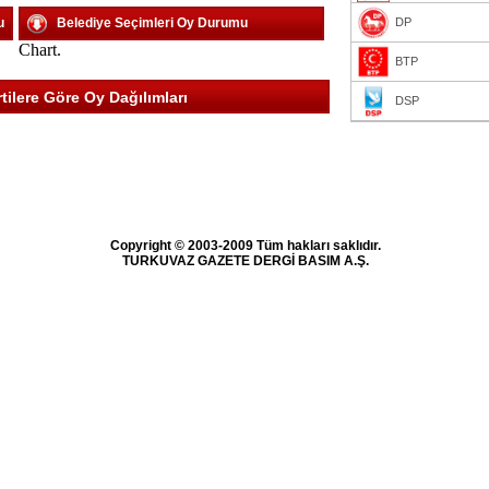
u
Belediye Seçimleri Oy Durumu
DP
Chart.
BTP
lere Göre Oy Dağılımları
DSP
Copyright © 2003-2009 Tüm hakları saklıdır.
TURKUVAZ GAZETE DERGİ BASIM A.Ş.