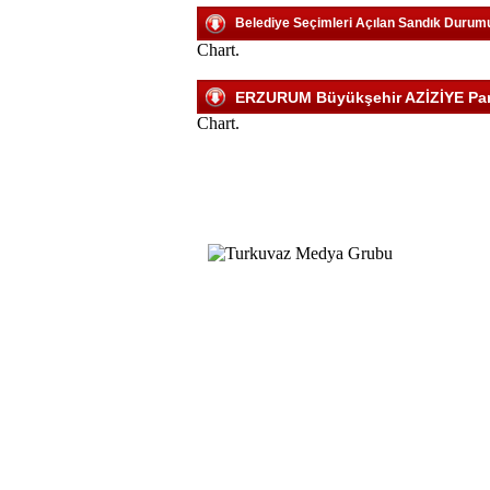
Belediye Seçimleri Açılan Sandık Durum
Chart.
ERZURUM Büyükşehir AZİZİYE Parti
Chart.