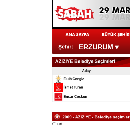
ERZURUM
Şehir:
AZİZİYE Belediye Seçimleri
Aday
Fatih Cengiz
İsmet Turan
Ensar Coşkun
2009 - AZİZİYE - Belediye seçimleri
Chart.