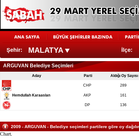
MALATYA
Şehir:
İlçe:
ARGUVAN Belediye Seçimleri
Aday
Parti
Aldığı Oy Sayısı
CHP
289
Hemdullah Karaaslan
AKP
161
DP
136
2009 - ARGUVAN - Belediye seçimleri partilere göre oy dağılı
Chart.